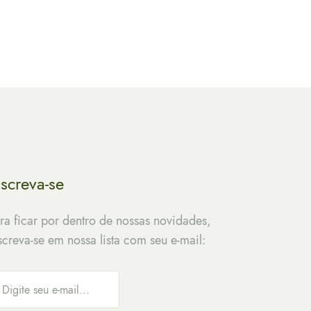
ação e…
nscreva-se
ra ficar por dentro de nossas novidades,
screva-se em nossa lista com seu e-mail: