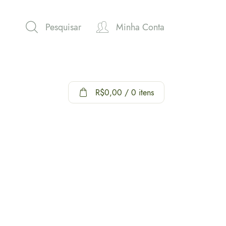
Pesquisar
Minha Conta
R$
0,00
/ 0 itens