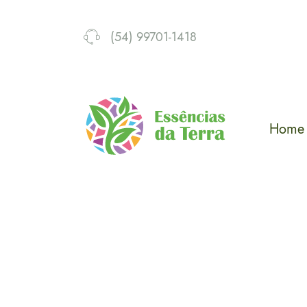
(54) 99701-1418
Home