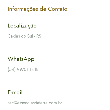
Informações de Contato
Localização
Caxias do Sul - RS
WhatsApp
(54) 99701-1418
E-mail
sac@essenciasdaterra.com.br