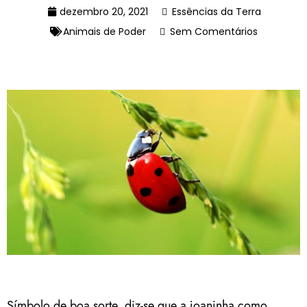
dezembro 20, 2021
Essências da Terra
Animais de Poder
Sem Comentários
Símbolo de boa sorte, diz-se que a joaninha como