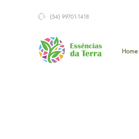
(54) 99701-1418
Home