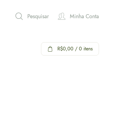
Pesquisar
Minha Conta
R$
0,00
/ 0 itens